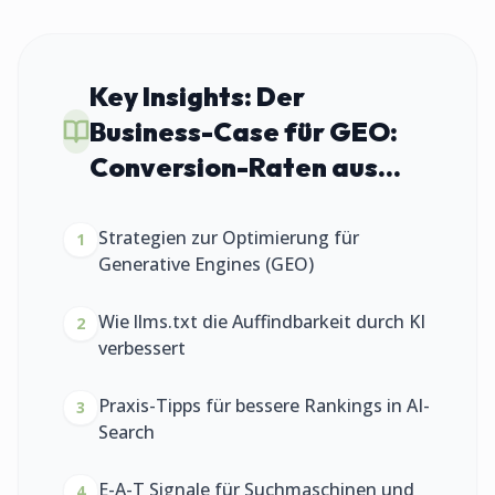
Key Insights:
Der
Business-Case für GEO:
Conversion-Raten aus...
Strategien zur Optimierung für
1
Generative Engines (GEO)
Wie llms.txt die Auffindbarkeit durch KI
2
verbessert
Praxis-Tipps für bessere Rankings in AI-
3
Search
E-A-T Signale für Suchmaschinen und
4