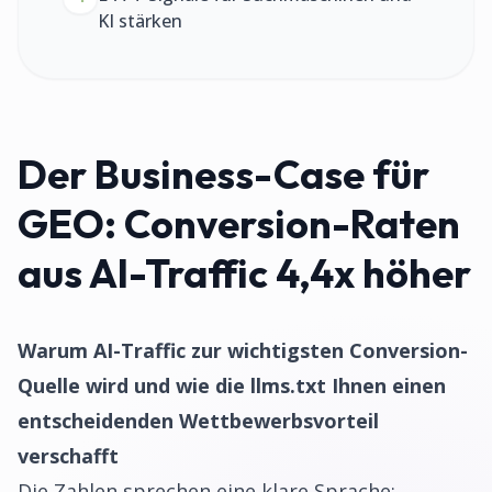
KI stärken
Der Business-Case für
GEO: Conversion-Raten
aus AI-Traffic 4,4x höher
Warum AI-Traffic zur wichtigsten Conversion-
Quelle wird und wie die llms.txt Ihnen einen
entscheidenden Wettbewerbsvorteil
verschafft
Die Zahlen sprechen eine klare Sprache: