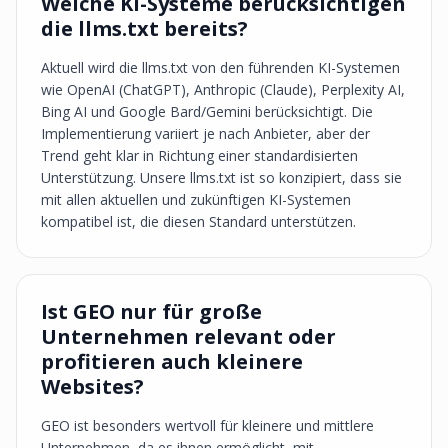
Welche KI-Systeme berücksichtigen
die llms.txt bereits?
Aktuell wird die llms.txt von den führenden KI-Systemen
wie OpenAI (ChatGPT), Anthropic (Claude), Perplexity AI,
Bing AI und Google Bard/Gemini berücksichtigt. Die
Implementierung variiert je nach Anbieter, aber der
Trend geht klar in Richtung einer standardisierten
Unterstützung. Unsere llms.txt ist so konzipiert, dass sie
mit allen aktuellen und zukünftigen KI-Systemen
kompatibel ist, die diesen Standard unterstützen.
Ist GEO nur für große
Unternehmen relevant oder
profitieren auch kleinere
Websites?
GEO ist besonders wertvoll für kleinere und mittlere
Unternehmen, da es ihnen ermöglicht, mit