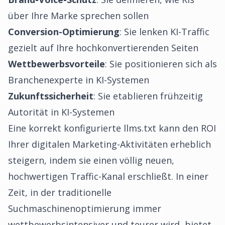
über Ihre Marke sprechen sollen
Conversion-Optimierung
: Sie lenken KI-Traffic
gezielt auf Ihre hochkonvertierenden Seiten
Wettbewerbsvorteile
: Sie positionieren sich als
Branchenexperte in KI-Systemen
Zukunftssicherheit
: Sie etablieren frühzeitig
Autorität in KI-Systemen
Eine korrekt konfigurierte llms.txt kann den ROI
Ihrer digitalen Marketing-Aktivitäten erheblich
steigern, indem sie einen völlig neuen,
hochwertigen Traffic-Kanal erschließt. In einer
Zeit, in der traditionelle
Suchmaschinenoptimierung immer
wettbewerbsintensiver und teurer wird, bietet