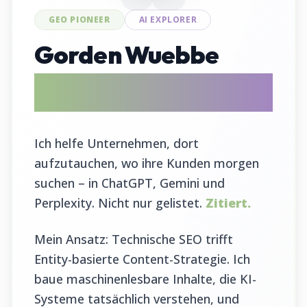
GEO PIONEER
AI EXPLORER
Gorden Wuebbe
AI Search Evangelist & GEO Tool
Entwickler
Ich helfe Unternehmen, dort
aufzutauchen, wo ihre Kunden morgen
suchen – in ChatGPT, Gemini und
Perplexity. Nicht nur gelistet.
Zitiert.
Mein Ansatz: Technische SEO trifft
Entity-basierte Content-Strategie. Ich
baue maschinenlesbare Inhalte, die KI-
Systeme tatsächlich verstehen, und