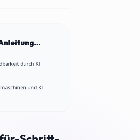
Anleitung...
ndbarkeit durch KI
chmaschinen und KI
für-Schritt-