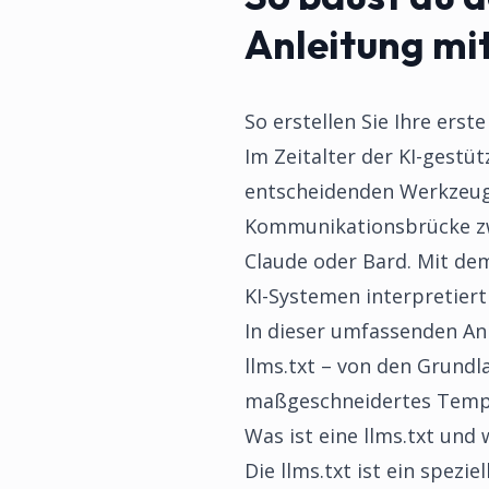
Anleitung mi
So erstellen Sie Ihre erst
Im Zeitalter der KI-gestü
entscheidenden Werkzeug 
Kommunikationsbrücke zw
Claude oder Bard. Mit dem
KI-Systemen interpretiert
In dieser umfassenden Anl
llms.txt – von den Grundl
maßgeschneidertes Templa
Was ist eine llms.txt und 
Die llms.txt ist ein spez