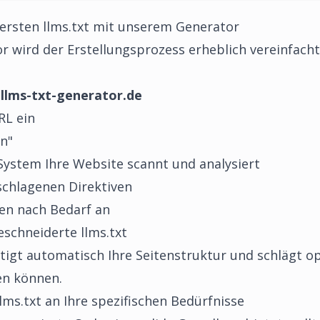
r ersten llms.txt mit unserem Generator
or
wird der Erstellungsprozess erheblich vereinfacht
e
llms-txt-generator.de
RL ein
en"
System Ihre Website scannt und analysiert
schlagenen Direktiven
gen nach Bedarf an
schneiderte llms.txt
igt automatisch Ihre Seitenstruktur und schlägt op
en können.
lms.txt an Ihre spezifischen Bedürfnisse