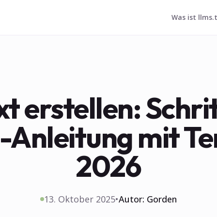
Was ist llms.
xt erstellen: Schri
t-Anleitung mit T
2026
13. Oktober 2025
•
Autor:
Gorden