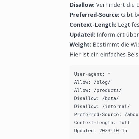
Disallow:
Verhindert die 
Preferred-Source:
Gibt b
Context-Length:
Legt fes
Updated:
Informiert über
Weight:
Bestimmt die Wic
Hier ist ein einfaches Bei
User-agent: *
Allow: /blog/
Allow: /products/
Disallow: /beta/
Disallow: /internal/
Preferred-Source: /abou
Context-Length: full
Updated: 2023-10-15