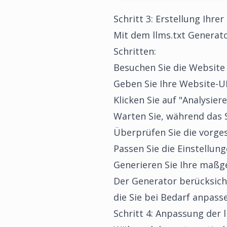
Schritt 3: Erstellung Ihre
Mit dem
llms.txt Generat
Schritten:
Besuchen Sie die Websit
Geben Sie Ihre Website-U
Klicken Sie auf "Analysier
Warten Sie, während das 
Überprüfen Sie die vorge
Passen Sie die Einstellun
Generieren Sie Ihre maßge
Der Generator berücksicht
die Sie bei Bedarf anpass
Schritt 4: Anpassung der l