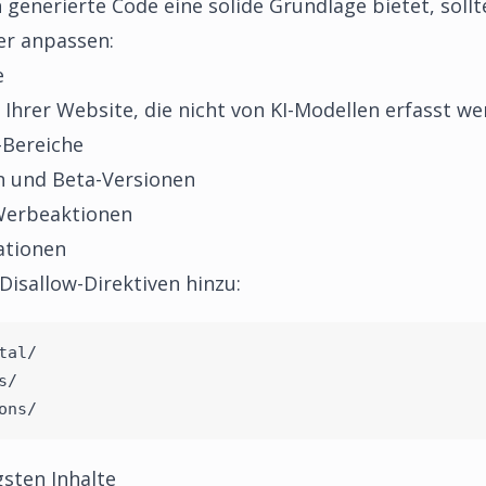
enerierte Code eine solide Grundlage bietet, sollten
er anpassen:
e
e Ihrer Website, die nicht von KI-Modellen erfasst we
-Bereiche
 und Beta-Versionen
Werbeaktionen
ationen
isallow-Direktiven hinzu:
tal/
s/
ons/
sten Inhalte