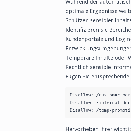
Während der automatisch g
optimale Ergebnisse weit
Schützen sensibler Inhalt
Identifizieren Sie Bereich
Kundenportale und Login
Entwicklungsumgebungen
Temporäre Inhalte oder 
Rechtlich sensible Inform
Fügen Sie entsprechende D
Disallow: /customer-por
Disallow: /internal-doc
Disallow: /temp-promoti
Hervorheben Ihrer wichtig