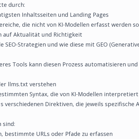
tte durch:
chtigsten Inhaltsseiten und Landing Pages
reiche, die nicht von KI-Modellen erfasst werden so
 auf Aktualität und Richtigkeit
de SEO-Strategien und wie diese mit GEO (Generativ
res Tools kann diesen Prozess automatisieren und 
der llms.txt verstehen
 bestimmten Syntax, die von KI-Modellen interpretier
 verschiedenen Direktiven, die jeweils spezifische 
 sind:
n, bestimmte URLs oder Pfade zu erfassen