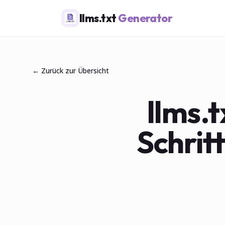
llms.txt
Generator
← Zurück zur Übersicht
llms.t
Schrit