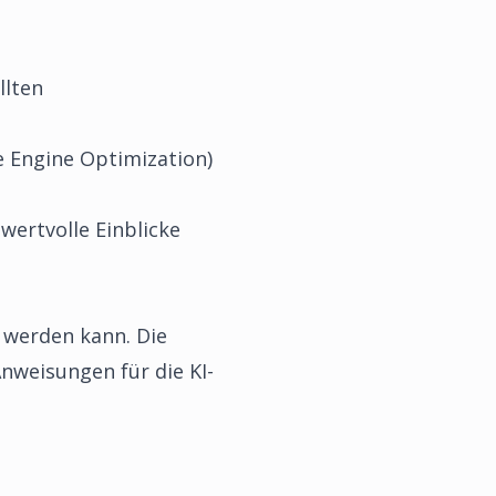
llten
e Engine Optimization)
wertvolle Einblicke
t werden kann. Die
Anweisungen für die KI-