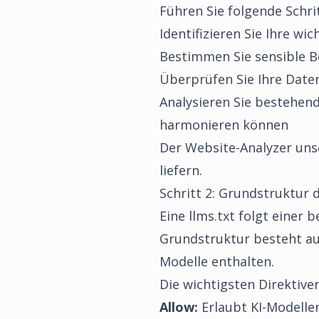
Führen Sie folgende Schri
Identifizieren Sie Ihre wi
Bestimmen Sie sensible Be
Überprüfen Sie Ihre Daten
Analysieren Sie bestehen
harmonieren können
Der
Website-Analyzer
unse
liefern.
Schritt 2: Grundstruktur 
Eine llms.txt folgt einer
Grundstruktur besteht aus
Modelle enthalten.
Die wichtigsten Direktiven
Allow:
Erlaubt KI-Modelle