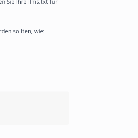
 Sie Ihre llms.txt für
rden sollten, wie: