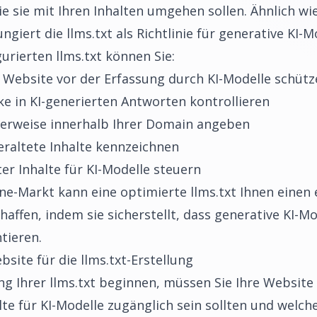
 sie mit Ihren Inhalten umgehen sollen. Ähnlich wie
iert die llms.txt als Richtlinie für generative KI-M
gurierten llms.txt können Sie:
 Website vor der Erfassung durch KI-Modelle schütz
ke in KI-generierten Antworten kontrollieren
erweise innerhalb Ihrer Domain angeben
eraltete Inhalte kennzeichnen
r Inhalte für KI-Modelle steuern
e-Markt kann eine optimierte llms.txt Ihnen einen
affen, indem sie sicherstellt, dass generative KI-Mo
tieren.
bsite für die llms.txt-Erstellung
ung Ihrer llms.txt beginnen, müssen Sie Ihre Website
te für KI-Modelle zugänglich sein sollten und welche