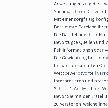
Anweisungen zu geben, wie
Suchmaschinen-Crawler fung
Mit einer sorgfältig konfi
Bestimmte Bereiche Ihrer
Die Darstellung Ihrer Mar
Bevorzugte Quellen und V
Fehlinformationen oder v
Die Gewichtung bestimmte
Im hart umkämpften Onlin
Wettbewerbsvorteil versch
interpretieren und präsen
Schritt 1: Analyse Ihrer We
Bevor Sie mit der Erstell
zu verstehen, welche Inhal