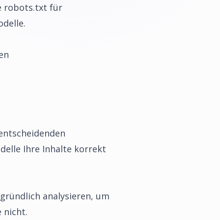
 robots.txt für
odelle.
en
 entscheidenden
delle Ihre Inhalte korrekt
 gründlich analysieren, um
 nicht.