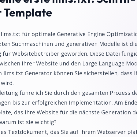
t Template
e llms.txt für optimale Generative Engine Optimizati
tzten Suchmaschinen und generativen Modelle ist di
für Websitebetreiber geworden. Diese Datei fungie
ischen Ihrer Website und den Large Language Mode
 llms.txt Generator können Sie sicherstellen, dass 
 wird.
eitung führe ich Sie durch den gesamten Prozess de
agen bis zur erfolgreichen Implementation. Am Ende
te, das Ihre Website für die nächste Generation d
warum ist sie wichtig?
ielles Textdokument, das Sie auf Ihrem Webserver pla