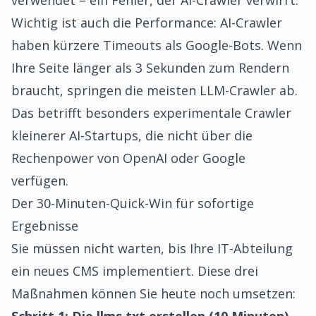
verwendet – ein Fehler, der AI-Crawler verwirrt.
Wichtig ist auch die Performance: AI-Crawler
haben kürzere Timeouts als Google-Bots. Wenn
Ihre Seite länger als 3 Sekunden zum Rendern
braucht, springen die meisten LLM-Crawler ab.
Das betrifft besonders experimentale Crawler
kleinerer AI-Startups, die nicht über die
Rechenpower von OpenAI oder Google
verfügen.
Der 30-Minuten-Quick-Win für sofortige
Ergebnisse
Sie müssen nicht warten, bis Ihre IT-Abteilung
ein neues CMS implementiert. Diese drei
Maßnahmen können Sie heute noch umsetzen: