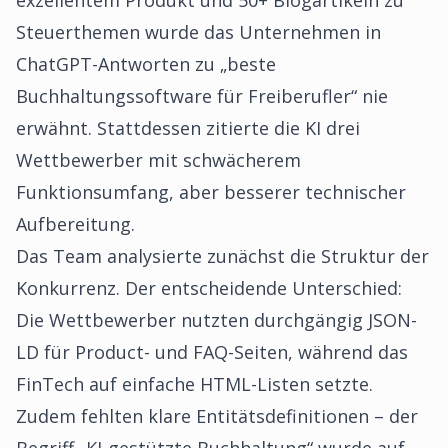
exzellentem Produkt und 50+ Blogartikeln zu
Steuerthemen wurde das Unternehmen in
ChatGPT-Antworten zu „beste
Buchhaltungssoftware für Freiberufler“ nie
erwähnt. Stattdessen zitierte die KI drei
Wettbewerber mit schwächerem
Funktionsumfang, aber besserer technischer
Aufbereitung.
Das Team analysierte zunächst die Struktur der
Konkurrenz. Der entscheidende Unterschied:
Die Wettbewerber nutzten durchgängig JSON-
LD für Product- und FAQ-Seiten, während das
FinTech auf einfache HTML-Listen setzte.
Zudem fehlten klare Entitätsdefinitionen – der