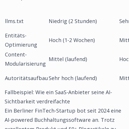
llms.txt
Niedrig (2 Stunden)
Seh
Entitäts-
Hoch (1-2 Wochen)
Mit
Optimierung
Content-
Mittel (laufend)
Hoc
Modularisierung
Autoritätsaufbau
Sehr hoch (laufend)
Mit
Fallbeispiel: Wie ein SaaS-Anbieter seine AI-
Sichtbarkeit verdreifachte
Ein Berliner FinTech-Startup bot seit 2024 eine
AI-powered Buchhaltungssoftware an. Trotz