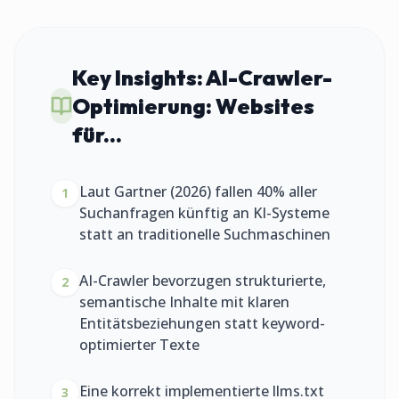
Key Insights:
AI-Crawler-
Optimierung: Websites
für...
Laut Gartner (2026) fallen 40% aller
1
Suchanfragen künftig an KI-Systeme
statt an traditionelle Suchmaschinen
AI-Crawler bevorzugen strukturierte,
2
semantische Inhalte mit klaren
Entitätsbeziehungen statt keyword-
optimierter Texte
Eine korrekt implementierte llms.txt
3