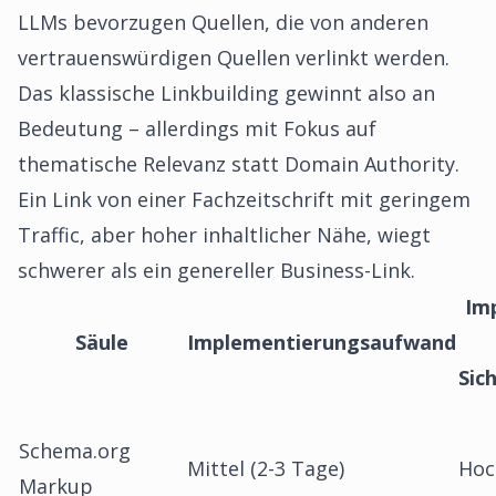
LLMs bevorzugen Quellen, die von anderen
vertrauenswürdigen Quellen verlinkt werden.
Das klassische Linkbuilding gewinnt also an
Bedeutung – allerdings mit Fokus auf
thematische Relevanz statt Domain Authority.
Ein Link von einer Fachzeitschrift mit geringem
Traffic, aber hoher inhaltlicher Nähe, wiegt
schwerer als ein genereller Business-Link.
Im
Säule
Implementierungsaufwand
Sic
Schema.org
Mittel (2-3 Tage)
Hoc
Markup