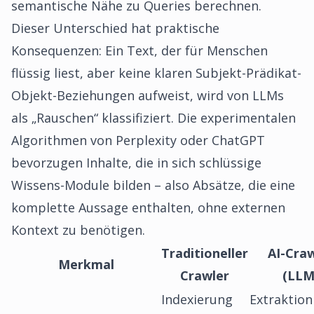
semantische Nähe zu Queries berechnen.
Dieser Unterschied hat praktische
Konsequenzen: Ein Text, der für Menschen
flüssig liest, aber keine klaren Subjekt-Prädikat-
Objekt-Beziehungen aufweist, wird von LLMs
als „Rauschen“ klassifiziert. Die experimentalen
Algorithmen von Perplexity oder ChatGPT
bevorzugen Inhalte, die in sich schlüssige
Wissens-Module bilden – also Absätze, die eine
komplette Aussage enthalten, ohne externen
Kontext zu benötigen.
Traditioneller
AI-Craw
Merkmal
Crawler
(LLM
Indexierung
Extraktion