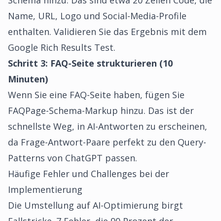
Schema hinzu. Das sind etwa 20 Zeilen Code, die
Name, URL, Logo und Social-Media-Profile
enthalten. Validieren Sie das Ergebnis mit dem
Google Rich Results Test.
Schritt 3: FAQ-Seite strukturieren (10
Minuten)
Wenn Sie eine FAQ-Seite haben, fügen Sie
FAQPage-Schema-Markup hinzu. Das ist der
schnellste Weg, in AI-Antworten zu erscheinen,
da Frage-Antwort-Paare perfekt zu den Query-
Patterns von ChatGPT passen.
Häufige Fehler und Challenges bei der
Implementierung
Die Umstellung auf AI-Optimierung birgt