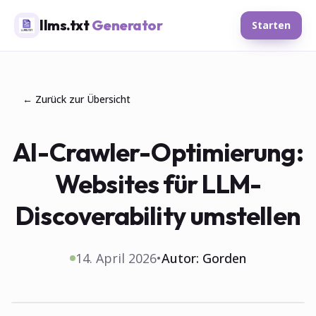
llms.txt
Generator
Starten
← Zurück zur Übersicht
AI-Crawler-Optimierung:
Websites für LLM-
Discoverability umstellen
14. April 2026
•
Autor:
Gorden