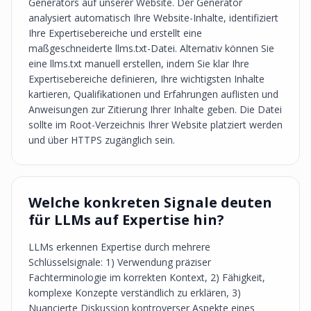
Generators auf unserer Website. Der Generator
analysiert automatisch Ihre Website-Inhalte, identifiziert
Ihre Expertisebereiche und erstellt eine
maßgeschneiderte llms.txt-Datei. Alternativ können Sie
eine llms.txt manuell erstellen, indem Sie klar Ihre
Expertisebereiche definieren, Ihre wichtigsten Inhalte
kartieren, Qualifikationen und Erfahrungen auflisten und
Anweisungen zur Zitierung Ihrer Inhalte geben. Die Datei
sollte im Root-Verzeichnis Ihrer Website platziert werden
und über HTTPS zugänglich sein.
Welche konkreten Signale deuten
für LLMs auf Expertise hin?
LLMs erkennen Expertise durch mehrere
Schlüsselsignale: 1) Verwendung präziser
Fachterminologie im korrekten Kontext, 2) Fähigkeit,
komplexe Konzepte verständlich zu erklären, 3)
Nuancierte Diskussion kontroverser Aspekte eines