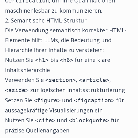
, um Ihre Qualifikationen
Certification
maschinenlesbar zu kommunizieren.
2. Semantische HTML-Struktur
Die Verwendung semantisch korrekter HTML-
Elemente hilft LLMs, die Bedeutung und
Hierarchie Ihrer Inhalte zu verstehen:
Nutzen Sie
bis
für eine klare
<h1>
<h6>
Inhaltshierarchie
Verwenden Sie
,
,
<section>
<article>
zur logischen Inhaltsstrukturierung
<aside>
Setzen Sie
und
für
<figure>
<figcaption>
aussagekräftige Visualisierungen ein
Nutzen Sie
und
für
<cite>
<blockquote>
präzise Quellenangaben