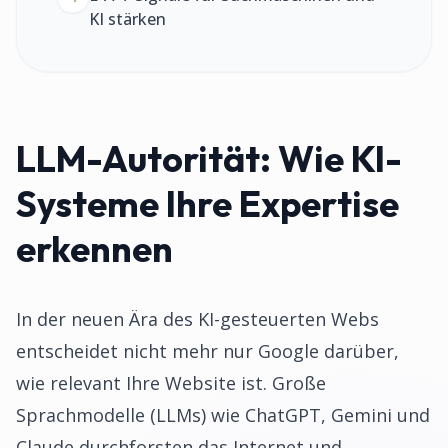
KI stärken
LLM-Autorität: Wie KI-
Systeme Ihre Expertise
erkennen
In der neuen Ära des KI-gesteuerten Webs
entscheidet nicht mehr nur Google darüber,
wie relevant Ihre Website ist. Große
Sprachmodelle (LLMs) wie ChatGPT, Gemini und
Claude durchforsten das Internet und