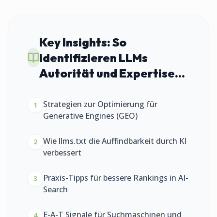
Key Insights:
So
identifizieren LLMs
Autorität und Expertise...
Strategien zur Optimierung für
1
Generative Engines (GEO)
Wie llms.txt die Auffindbarkeit durch KI
2
verbessert
Praxis-Tipps für bessere Rankings in AI-
3
Search
E-A-T Signale für Suchmaschinen und
4