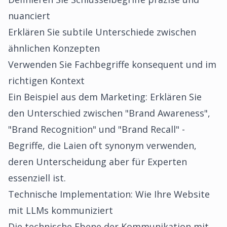
nuanciert
Erklären Sie subtile Unterschiede zwischen
ähnlichen Konzepten
Verwenden Sie Fachbegriffe konsequent und im
richtigen Kontext
Ein Beispiel aus dem Marketing: Erklären Sie
den Unterschied zwischen "Brand Awareness",
"Brand Recognition" und "Brand Recall" -
Begriffe, die Laien oft synonym verwenden,
deren Unterscheidung aber für Experten
essenziell ist.
Technische Implementation: Wie Ihre Website
mit LLMs kommuniziert
Die technische Ebene der Kommunikation mit