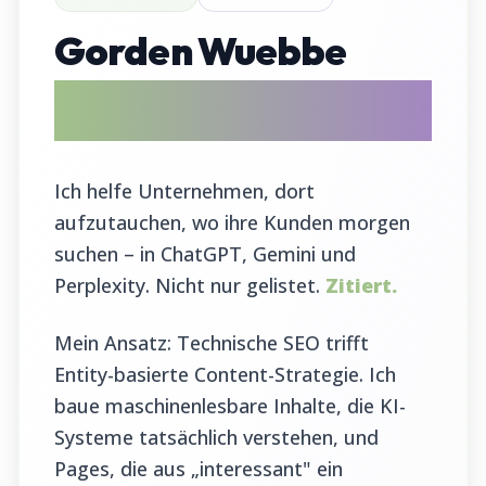
Gorden Wuebbe
AI Search Evangelist & GEO Tool
Entwickler
Ich helfe Unternehmen, dort
aufzutauchen, wo ihre Kunden morgen
suchen – in ChatGPT, Gemini und
Perplexity. Nicht nur gelistet.
Zitiert.
Mein Ansatz: Technische SEO trifft
Entity-basierte Content-Strategie. Ich
baue maschinenlesbare Inhalte, die KI-
Systeme tatsächlich verstehen, und
Pages, die aus „interessant" ein