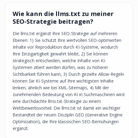
Wie kann die llms.txt zu meiner
SEO-Strategie beitragen?
Die llms.txt ergänzt Ihre SEO-Strategie auf mehreren
Ebenen: 1) Sie schützt Ihre wertvollen SEO-optimierten
Inhalte vor Reproduktion durch KI-Systeme, wodurch
Ihre Einzigartigkeit gewahrt bleibt, 2) Sie können
strategisch entscheiden, welche Inhalte von KI-
Systemen zitiert werden dürfen, was zu höherer
Sichtbarkeit führen kann, 3) Durch gezielte Allow-Regeln
können Sie KI-Systeme auf Ihre wichtigsten Inhalte
lenken, ähnlich wie bei XML-Sitemaps, 4) Mit der
zunehmenden Bedeutung von KI in Suchmaschinen wird
eine durchdachte llms.txt-Strategie zu einem
Wettbewerbsvorteil. Die llms.txt ist damit ein wichtiger
Bestandteil der neuen Disziplin GEO (Generative Engine
Optimization), die Ihre klassischen SEO-Bemühungen
ergänzt.