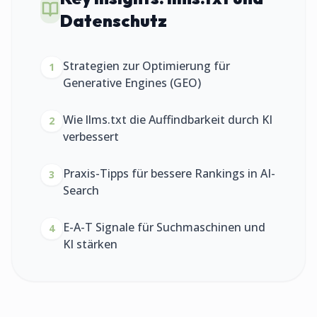
Datenschutz
Strategien zur Optimierung für
1
Generative Engines (GEO)
Wie llms.txt die Auffindbarkeit durch KI
2
verbessert
Praxis-Tipps für bessere Rankings in AI-
3
Search
E-A-T Signale für Suchmaschinen und
4
KI stärken