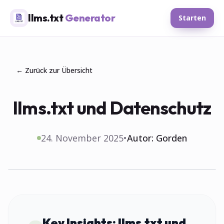
llms.txt
Generator
Starten
← Zurück zur Übersicht
llms.txt und Datenschutz
24. November 2025
•
Autor:
Gorden
Key Insights:
llms.txt und