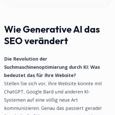
Wie Generative AI das
SEO verändert
Die Revolution der
Suchmaschinenoptimierung durch KI: Was
bedeutet das für Ihre Website?
Stellen Sie sich vor, Ihre Website könnte mit
ChatGPT, Google Bard und anderen KI-
Systemen auf eine völlig neue Art
kommunizieren. Genau das passiert gerade!