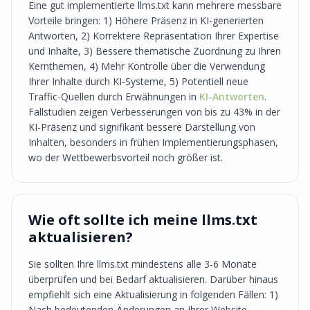
Eine gut implementierte llms.txt kann mehrere messbare
Vorteile bringen: 1) Höhere Präsenz in KI-generierten
Antworten, 2) Korrektere Repräsentation Ihrer Expertise
und Inhalte, 3) Bessere thematische Zuordnung zu Ihren
Kernthemen, 4) Mehr Kontrolle über die Verwendung
Ihrer Inhalte durch KI-Systeme, 5) Potentiell neue
Traffic-Quellen durch Erwähnungen in
KI-Antworten
.
Fallstudien zeigen Verbesserungen von bis zu 43% in der
KI-Präsenz und signifikant bessere Darstellung von
Inhalten, besonders in frühen Implementierungsphasen,
wo der Wettbewerbsvorteil noch größer ist.
Wie oft sollte ich meine llms.txt
aktualisieren?
Sie sollten Ihre llms.txt mindestens alle 3-6 Monate
überprüfen und bei Bedarf aktualisieren. Darüber hinaus
empfiehlt sich eine Aktualisierung in folgenden Fällen: 1)
Nach bedeutenden Änderungen an Ihrer Website-