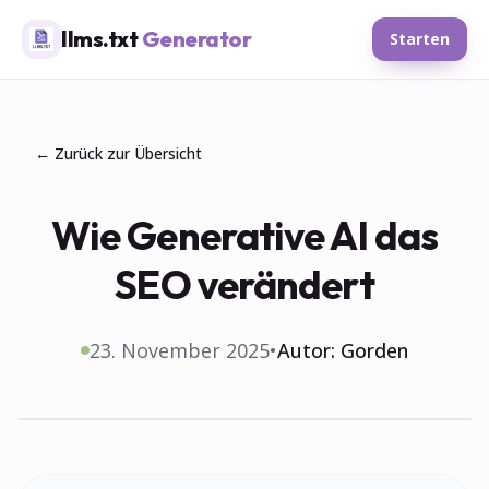
llms.txt
Generator
Starten
← Zurück zur Übersicht
Wie Generative AI das
SEO verändert
23. November 2025
•
Autor:
Gorden