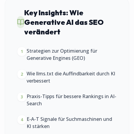
Key Insights:
Wie
Generative AI das SEO
verändert
Strategien zur Optimierung für
1
Generative Engines (GEO)
Wie llms.txt die Auffindbarkeit durch KI
2
verbessert
Praxis-Tipps für bessere Rankings in AI-
3
Search
E-A-T Signale für Suchmaschinen und
4
KI stärken