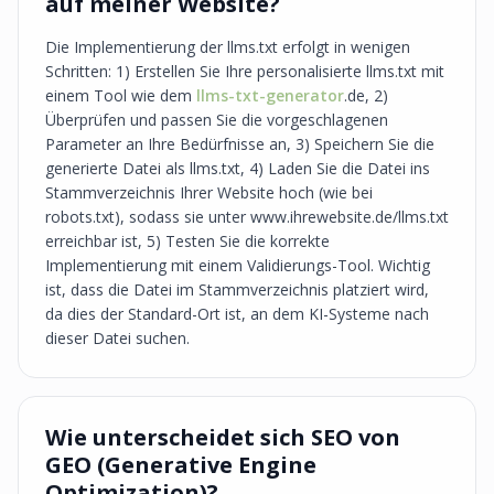
auf meiner Website?
Die Implementierung der llms.txt erfolgt in wenigen
Schritten: 1) Erstellen Sie Ihre personalisierte llms.txt mit
einem Tool wie dem
llms-txt-generator
.de, 2)
Überprüfen und passen Sie die vorgeschlagenen
Parameter an Ihre Bedürfnisse an, 3) Speichern Sie die
generierte Datei als llms.txt, 4) Laden Sie die Datei ins
Stammverzeichnis Ihrer Website hoch (wie bei
robots.txt), sodass sie unter www.ihrewebsite.de/llms.txt
erreichbar ist, 5) Testen Sie die korrekte
Implementierung mit einem Validierungs-Tool. Wichtig
ist, dass die Datei im Stammverzeichnis platziert wird,
da dies der Standard-Ort ist, an dem KI-Systeme nach
dieser Datei suchen.
Wie unterscheidet sich SEO von
GEO (Generative Engine
Optimization)?