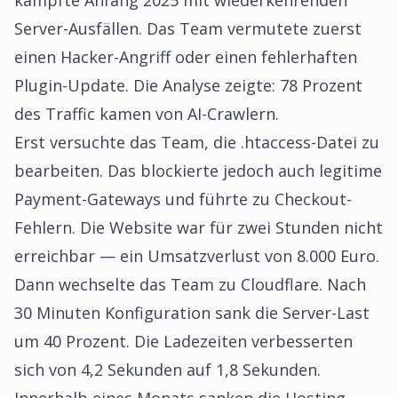
kämpfte Anfang 2025 mit wiederkehrenden
Server-Ausfällen. Das Team vermutete zuerst
einen Hacker-Angriff oder einen fehlerhaften
Plugin-Update. Die Analyse zeigte: 78 Prozent
des Traffic kamen von AI-Crawlern.
Erst versuchte das Team, die .htaccess-Datei zu
bearbeiten. Das blockierte jedoch auch legitime
Payment-Gateways und führte zu Checkout-
Fehlern. Die Website war für zwei Stunden nicht
erreichbar — ein Umsatzverlust von 8.000 Euro.
Dann wechselte das Team zu Cloudflare. Nach
30 Minuten Konfiguration sank die Server-Last
um 40 Prozent. Die Ladezeiten verbesserten
sich von 4,2 Sekunden auf 1,8 Sekunden.