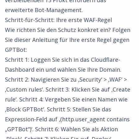
verbleibenden 15 Prokt erfordern das
erweiterte Bot-Management.
Schritt-für-Schritt: Ihre erste WAF-Regel
Wie richten Sie den Schutz konkret ein? Folgen
Sie dieser Anleitung für Ihre erste Regel gegen
GPTBot:
Schritt 1: Loggen Sie sich in das Cloudflare-
Dashboard ein und wählen Sie Ihre Domain.
Schritt 2: Navigieren Sie zu ‚Security‘ > ‚WAF‘ >
‚Custom rules‘. Schritt 3: Klicken Sie auf ‚Create
rule‘. Schritt 4: Vergeben Sie einen Namen wie
‚Block GPTBot‘. Schritt 5: Stellen Sie das
Expression-Feld auf ‚(http.user_agent contains
„GPTBot“)‘. Schritt 6: Wählen Sie als Aktion