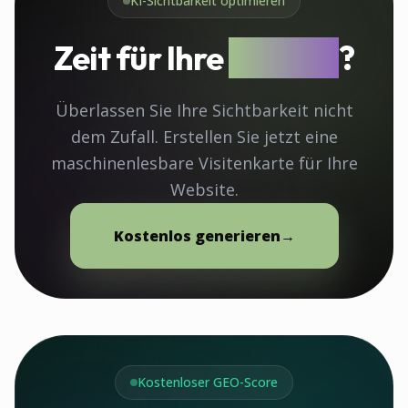
KI-Sichtbarkeit optimieren
Zeit für Ihre
llms.txt
?
Überlassen Sie Ihre Sichtbarkeit nicht
dem Zufall. Erstellen Sie jetzt eine
maschinenlesbare Visitenkarte für Ihre
Website.
Kostenlos generieren
→
Kostenloser GEO-Score