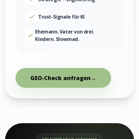
Trust-Signale für KI
Ehemann. Vater von drei
Kindern. Slowmad.
GEO-Check anfragen
→