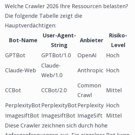
Welche Crawler 2026 Ihre Ressourcen belasten?
Die folgende Tabelle zeigt die
Hauptverdächtigen:
User-Agent-
Risiko-
Bot-Name
Anbieter
String
Level
GPTBot
GPTBot/1.0
OpenAI
Hoch
Claude-
Claude-Web
Anthropic
Hoch
Web/1.0
Common
CCBot
CCBot/2.0
Mittel
Crawl
PerplexityBot
PerplexityBot
Perplexity
Hoch
ImagesiftBot
ImagesiftBot
ImageSift
Mittel
Diese Crawler zeichnen sich durch hohe