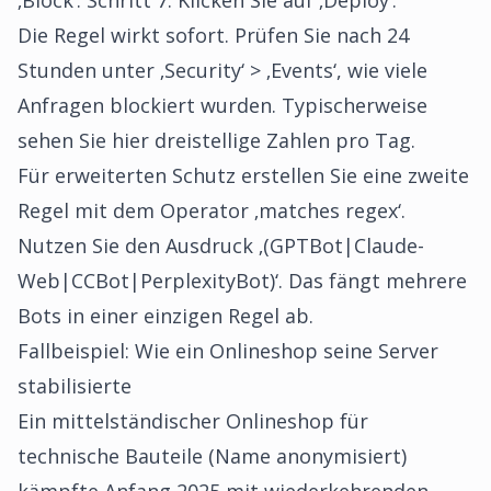
‚Block‘. Schritt 7: Klicken Sie auf ‚Deploy‘.
Die Regel wirkt sofort. Prüfen Sie nach 24
Stunden unter ‚Security‘ > ‚Events‘, wie viele
Anfragen blockiert wurden. Typischerweise
sehen Sie hier dreistellige Zahlen pro Tag.
Für erweiterten Schutz erstellen Sie eine zweite
Regel mit dem Operator ‚matches regex‘.
Nutzen Sie den Ausdruck ‚(GPTBot|Claude-
Web|CCBot|PerplexityBot)‘. Das fängt mehrere
Bots in einer einzigen Regel ab.
Fallbeispiel: Wie ein Onlineshop seine Server
stabilisierte
Ein mittelständischer Onlineshop für
technische Bauteile (Name anonymisiert)