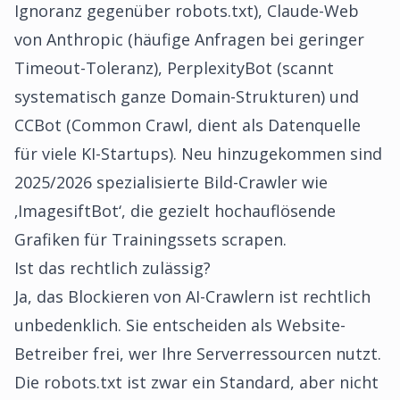
Ignoranz gegenüber robots.txt), Claude-Web
von Anthropic (häufige Anfragen bei geringer
Timeout-Toleranz), PerplexityBot (scannt
systematisch ganze Domain-Strukturen) und
CCBot (Common Crawl, dient als Datenquelle
für viele KI-Startups). Neu hinzugekommen sind
2025/2026 spezialisierte Bild-Crawler wie
‚ImagesiftBot‘, die gezielt hochauflösende
Grafiken für Trainingssets scrapen.
Ist das rechtlich zulässig?
Ja, das Blockieren von AI-Crawlern ist rechtlich
unbedenklich. Sie entscheiden als Website-
Betreiber frei, wer Ihre Serverressourcen nutzt.
Die robots.txt ist zwar ein Standard, aber nicht