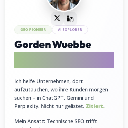
GEO PIONEER
AI EXPLORER
Gorden Wuebbe
AI Search Evangelist & GEO Tool
Entwickler
Ich helfe Unternehmen, dort
aufzutauchen, wo ihre Kunden morgen
suchen – in ChatGPT, Gemini und
Perplexity. Nicht nur gelistet.
Zitiert.
Mein Ansatz: Technische SEO trifft