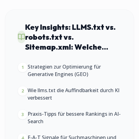
Key Insights:
LLMS.txt vs.
robots.txt vs.
Sitemap.xml: Welche...
Strategien zur Optimierung für
1
Generative Engines (GEO)
Wie llms.txt die Auffindbarkeit durch KI
2
verbessert
Praxis-Tipps für bessere Rankings in AI-
3
Search
E-A-T Signale für Suchmaschinen und
4