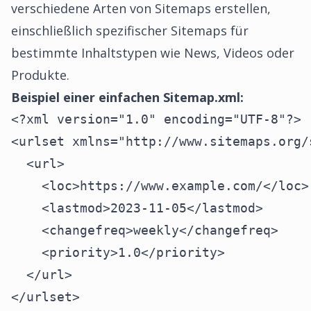
verschiedene Arten von Sitemaps erstellen,
einschließlich spezifischer Sitemaps für
bestimmte Inhaltstypen wie News, Videos oder
Produkte.
Beispiel einer einfachen Sitemap.xml:
<?xml version="1.0" encoding="UTF-8"?>

<urlset xmlns="http://www.sitemaps.org/
  <url>

    <loc>https://www.example.com/</loc>

    <lastmod>2023-11-05</lastmod>

    <changefreq>weekly</changefreq>

    <priority>1.0</priority>

  </url>

</urlset>