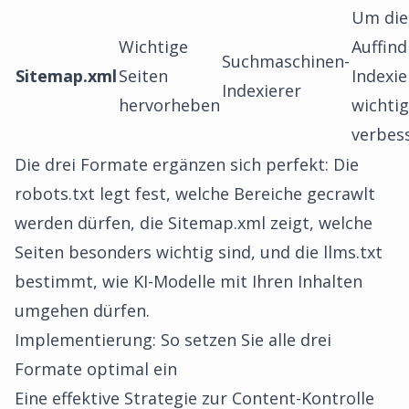
Um die
Wichtige
Auffind
Suchmaschinen-
Sitemap.xml
Seiten
Indexi
Indexierer
hervorheben
wichtig
verbes
Die drei Formate ergänzen sich perfekt: Die
robots.txt legt fest, welche Bereiche gecrawlt
werden dürfen, die Sitemap.xml zeigt, welche
Seiten besonders wichtig sind, und die llms.txt
bestimmt, wie KI-Modelle mit Ihren Inhalten
umgehen dürfen.
Implementierung: So setzen Sie alle drei
Formate optimal ein
Eine effektive Strategie zur Content-Kontrolle