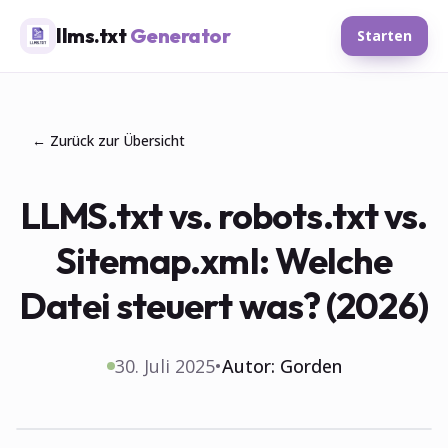
llms.txt
Generator
Starten
← Zurück zur Übersicht
LLMS.txt vs. robots.txt vs.
Sitemap.xml: Welche
Datei steuert was? (2026)
30. Juli 2025
•
Autor:
Gorden