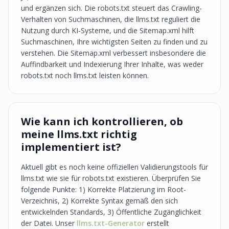
und ergänzen sich. Die robots.txt steuert das Crawling-
Verhalten von Suchmaschinen, die llms.txt reguliert die
Nutzung durch KI-Systeme, und die Sitemap.xml hilft
Suchmaschinen, Ihre wichtigsten Seiten zu finden und zu
verstehen. Die Sitemap.xml verbessert insbesondere die
Auffindbarkeit und Indexierung Ihrer Inhalte, was weder
robots.txt noch llms.txt leisten können.
Wie kann ich kontrollieren, ob
meine llms.txt richtig
implementiert ist?
Aktuell gibt es noch keine offiziellen Validierungstools für
llms.txt wie sie für robots.txt existieren. Überprüfen Sie
folgende Punkte: 1) Korrekte Platzierung im Root-
Verzeichnis, 2) Korrekte Syntax gemäß den sich
entwickelnden Standards, 3) Öffentliche Zugänglichkeit
der Datei. Unser
llms.txt-Generator
erstellt