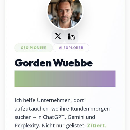
GEO PIONEER
AI EXPLORER
Gorden Wuebbe
AI Search Evangelist & GEO Tool
Entwickler
Ich helfe Unternehmen, dort
aufzutauchen, wo ihre Kunden morgen
suchen – in ChatGPT, Gemini und
Perplexity. Nicht nur gelistet.
Zitiert.