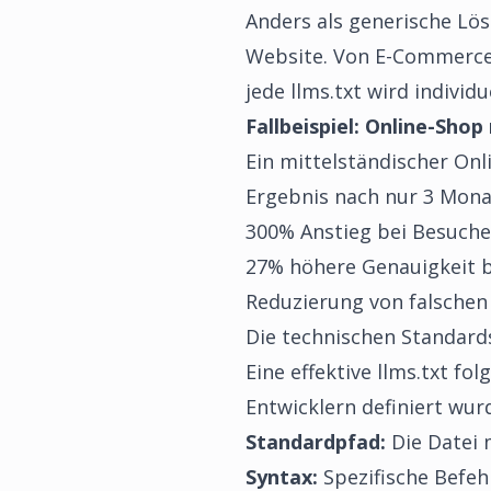
Anders als generische Lös
Website. Von E-Commerce 
jede llms.txt wird individ
Fallbeispiel: Online-Sho
Ein mittelständischer Onl
Ergebnis nach nur 3 Mona
300% Anstieg bei Besuche
27% höhere Genauigkeit b
Reduzierung von falschen
Die technischen Standards
Eine effektive llms.txt f
Entwicklern definiert wur
Standardpfad:
Die Datei m
Syntax:
Spezifische Befeh