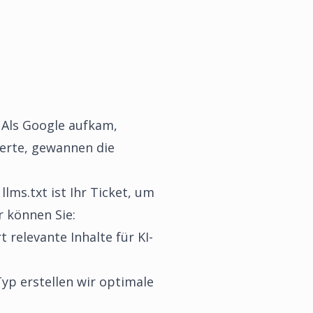
 Als Google aufkam,
dierte, gewannen die
lms.txt ist Ihr Ticket, um
r
können Sie:
 relevante Inhalte für KI-
yp erstellen wir optimale