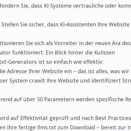
hindern Sie, dass KI-Systeme vertrauliche oder komm
Stellen Sie sicher, dass KI-Assistenten Ihre Website
tionieren Sie sich als Vorreiter in der neuen Ära de
tor funktioniert: Ein Blick hinter die Kulissen
xt-Generators ist so einfach wie effektiv:
e Adresse Ihrer Website ein – das ist alles, was wir
er System crawlt Ihre Website und identifiziert Str
rend auf über 50 Parametern werden spezifische Reg
ird auf Effektivität geprüft und nach Best Practices
en Ihre fertige llms.txt zum Download – bereit zur