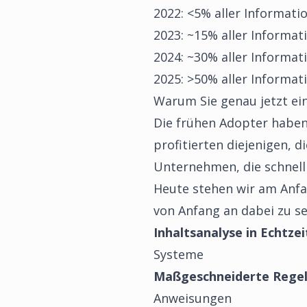
2022: <5% aller Informati
2023: ~15% aller Informat
2024: ~30% aller Informat
2025: >50% aller Informat
Warum Sie genau jetzt ein
Die frühen Adopter haben
profitierten diejenigen, d
Unternehmen, die schnell 
Heute stehen wir am Anfan
von Anfang an dabei zu s
Inhaltsanalyse in Echtzei
Systeme
Maßgeschneiderte Regel
Anweisungen