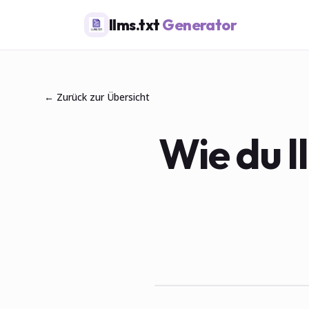
llms.txt
Generator
← Zurück zur Übersicht
Wie du l