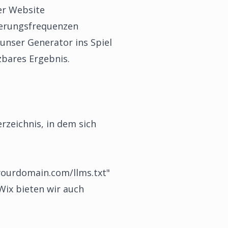
er Website
sierungsfrequenzen
nser Generator ins Spiel
zbares Ergebnis.
rzeichnis, in dem sich
//yourdomain.com/llms.txt"
ix bieten wir auch