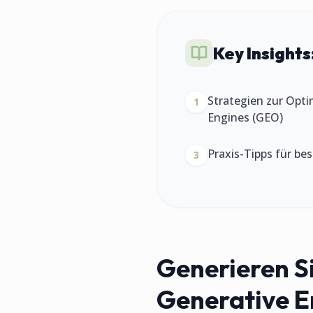
Key Insights
Strategien zur Opti
1
Engines (GEO)
Praxis-Tipps für be
3
Generieren Si
Generative E