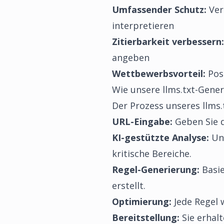
Umfassender Schutz:
Ver
interpretieren
Zitierbarkeit verbessern:
angeben
Wettbewerbsvorteil:
Posi
Wie unsere llms.txt-Genera
Der Prozess unseres llms.t
URL-Eingabe:
Geben Sie di
KI-gestützte Analyse:
Uns
kritische Bereiche.
Regel-Generierung:
Basie
erstellt.
Optimierung:
Jede Regel w
Bereitstellung:
Sie erhalt