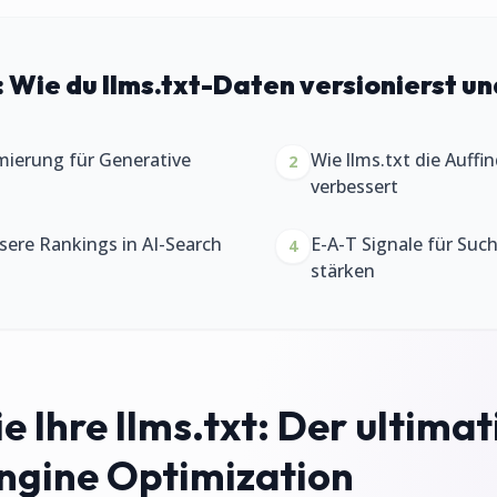
:
Wie du llms.txt-Daten versionierst und
mierung für Generative
Wie llms.txt die Auffi
2
verbessert
ssere Rankings in AI-Search
E-A-T Signale für Su
4
stärken
e Ihre llms.txt: Der ultimat
ngine Optimization