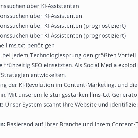
onssuchen über KI-Assistenten
ionssuchen über KI-Assistenten
ionssuchen über KI-Assistenten (prognostiziert)
ionssuchen über KI-Assistenten (prognostiziert)
e llms.txt benötigen
 bei jedem Technologiesprung den größten Vorteil.
ie frühzeitig SEO einsetzten. Als Social Media explo
Strategien entwickelten.
g der KI-Revolution im Content-Marketing, und die l
ein. Mit unserem
leistungsstarken llms-txt-Generato
t:
Unser System scannt Ihre Website und identifiziert
n:
Basierend auf Ihrer Branche und Ihrem Content-T