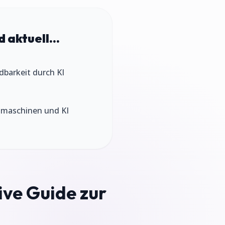
 aktuell...
ndbarkeit durch KI
chmaschinen und KI
ive Guide zur