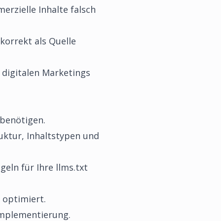
erzielle Inhalte falsch
 korrekt als Quelle
s digitalen Marketings
 benötigen.
uktur, Inhaltstypen und
eln für Ihre llms.txt
 optimiert.
 Implementierung.