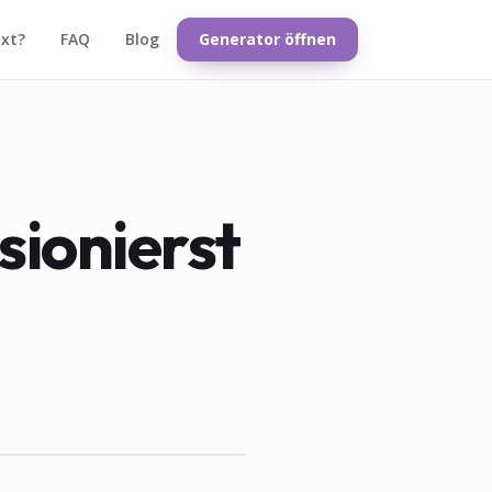
txt?
FAQ
Blog
Generator öffnen
sionierst