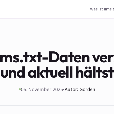
Was ist llms.
lms.txt-Daten ver
und aktuell hältst
06. November 2025
•
Autor:
Gorden