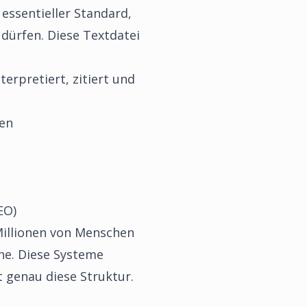
 essentieller Standard,
 dürfen. Diese Textdatei
terpretiert, zitiert und
fen
EO)
Millionen von Menschen
che. Diese Systeme
t genau diese Struktur.