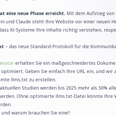
hat eine neue Phase erreicht.
Mit dem Aufstieg von
ni und Claude steht Ihre Website vor einer neuen H
dass KI-Systeme Ihre Inhalte richtig verstehen, resp
xt
– das neue Standard-Protokoll für die Kommunika
erator
erhalten Sie ein maßgeschneidertes Dokumen
 optimiert. Geben Sie einfach Ihre URL ein, und wir a
te llms.txt zu erstellen.
aktuellen Studien werden bis 2025 mehr als 50% all
werden. Ohne optimierte llms.txt-Datei könnte Ihre
rden.
ei und warum brauchen Sie eine?