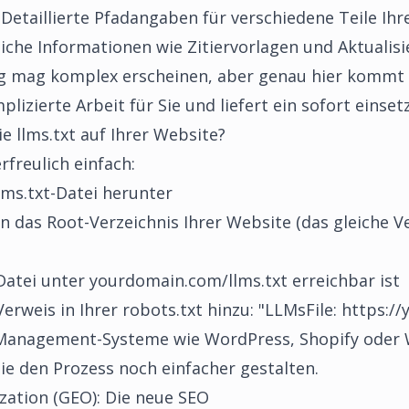
Detaillierte Pfadangaben für verschiedene Teile Ihr
iche Informationen wie Zitiervorlagen und Aktuali
 mag komplex erscheinen, aber genau hier kommt u
izierte Arbeit für Sie und liefert ein sofort einset
e llms.txt auf Ihrer Website?
rfreulich einfach:
lms.txt-Datei herunter
n das Root-Verzeichnis Ihrer Website (das gleiche Ve
Datei unter yourdomain.com/llms.txt erreichbar ist
Verweis in Ihrer robots.txt hinzu: "LLMsFile: https:
Management-Systeme wie WordPress, Shopify oder W
die den Prozess noch einfacher gestalten.
zation (GEO): Die neue SEO