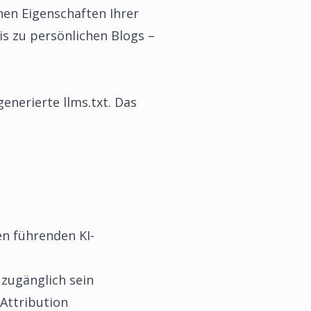
hen Eigenschaften Ihrer
 zu persönlichen Blogs –
enerierte llms.txt. Das
en führenden KI-
 zugänglich sein
-Attribution