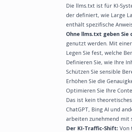
Die llms.txt ist für KI-Sy
der definiert, wie Large 
enthält spezifische Anwei
Ohne llms.txt geben Sie 
genutzt werden. Mit einer
Legen Sie fest, welche B
Definieren Sie, wie Ihre In
Schützen Sie sensible Ber
Erhöhen Sie die Genauigkei
Optimieren Sie Ihre Conte
Das ist kein theoretisch
ChatGPT, Bing AI und ande
arbeiten zunehmend mit st
Der KI-Traffic-Shift:
Von t