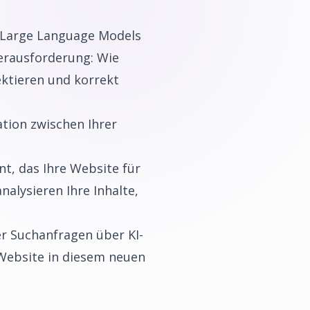
 Large Language Models
erausforderung: Wie
ektieren und korrekt
tion zwischen Ihrer
t, das Ihre Website für
nalysieren Ihre Inhalte,
er Suchanfragen über KI-
 Website in diesem neuen